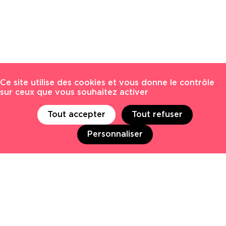
Ce site utilise des cookies et vous donne le contrôle
sur ceux que vous souhaitez activer
Tout accepter
Tout refuser
Personnaliser
Tous les postes
Actualités EKNO
Communication financière