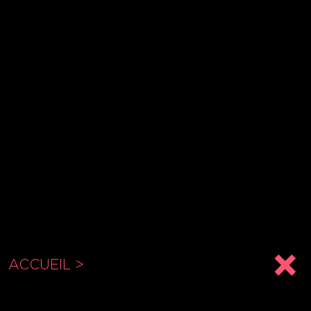
ACCUEIL >