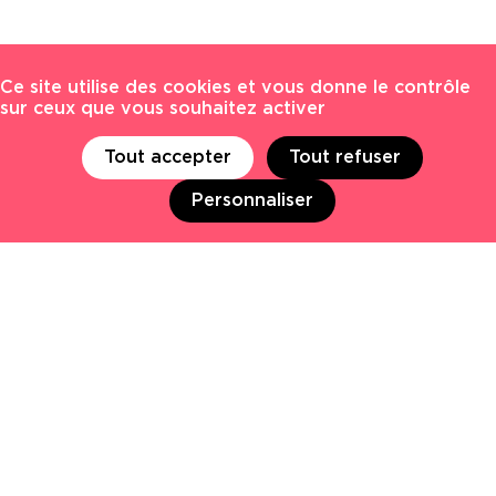
Ce site utilise des cookies et vous donne le contrôle
sur ceux que vous souhaitez activer
Tout accepter
Tout refuser
Personnaliser
Tous les postes
Actualités EKNO
Communication financière
Communication interne
Digital