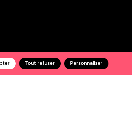
pter
Tout refuser
Personnaliser
NOS CLIENTS
NOTRE BLOG