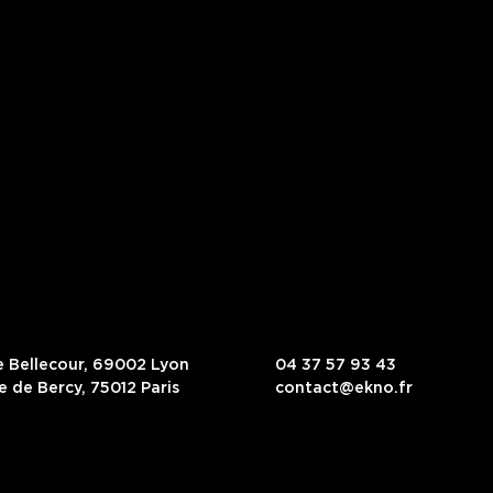
ce Bellecour, 69002 Lyon
04 37 57 93 43
e de Bercy, 75012 Paris
contact@ekno.fr
pagne les